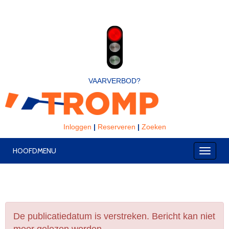
VAARVERBOD?
Inloggen
|
Reserveren
|
Zoeken
HOOFDMENU
Toggle
De publicatiedatum is verstreken. Bericht kan niet