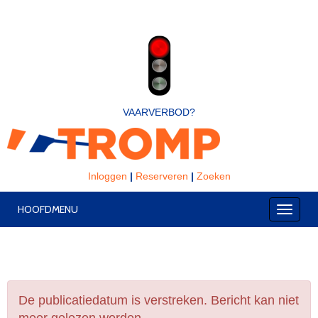
VAARVERBOD?
Inloggen
|
Reserveren
|
Zoeken
HOOFDMENU
Toggle
De publicatiedatum is verstreken. Bericht kan niet