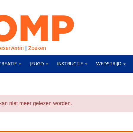
eserveren
|
Zoeken
CREATIE
JEUGD
INSTRUCTIE
WEDSTRIJD
 kan niet meer gelezen worden.