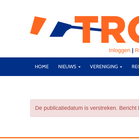
Inloggen
|
R
HOME
NIEUWS
VERENIGING
RE
De publicatiedatum is verstreken. Bericht