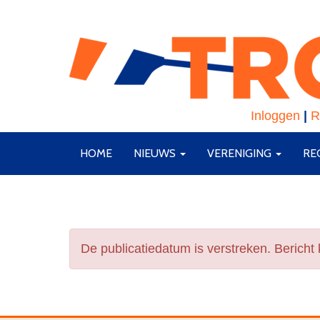
Inloggen
|
R
HOME
NIEUWS
VERENIGING
RE
De publicatiedatum is verstreken. Bericht