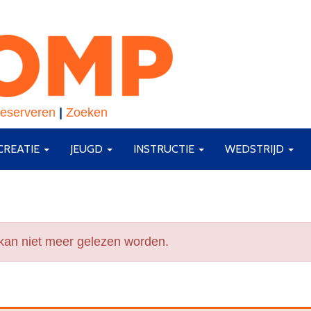
eserveren
|
Zoeken
CREATIE
JEUGD
INSTRUCTIE
WEDSTRIJD
 kan niet meer gelezen worden.