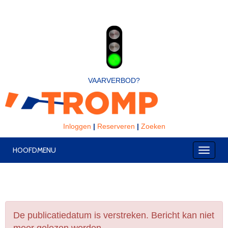
VAARVERBOD?
Inloggen
|
Reserveren
|
Zoeken
HOOFDMENU
Toggle
De publicatiedatum is verstreken. Bericht kan niet