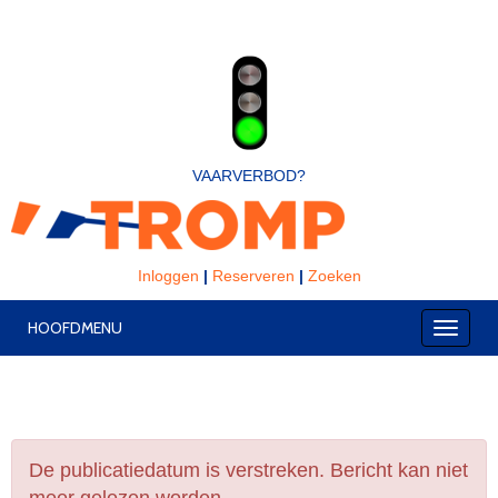
VAARVERBOD?
Inloggen
|
Reserveren
|
Zoeken
HOOFDMENU
Toggle
De publicatiedatum is verstreken. Bericht kan niet