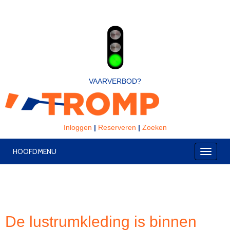
VAARVERBOD?
Inloggen
|
Reserveren
|
Zoeken
HOOFDMENU
Toggle
De lustrumkleding is binnen