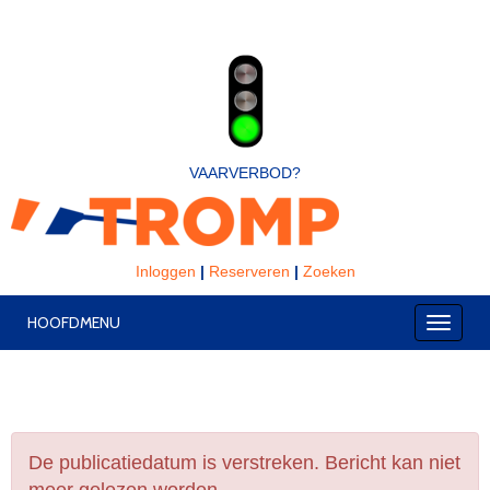
VAARVERBOD?
Inloggen
|
Reserveren
|
Zoeken
HOOFDMENU
Toggle
De publicatiedatum is verstreken. Bericht kan niet