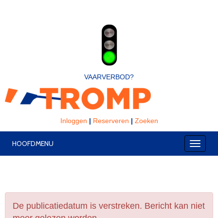
VAARVERBOD?
Inloggen
|
Reserveren
|
Zoeken
HOOFDMENU
Toggle
De publicatiedatum is verstreken. Bericht kan niet