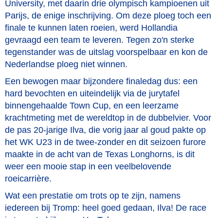
University,
met daarin drie olympisch kampioenen uit
Parijs,
de enige inschrijving. Om deze ploeg toch een
finale te kunnen laten roeien, werd Hollandia
gevraagd een team te leveren. Tegen zo'n sterke
tegenstander was de uitslag voorspelbaar en kon de
Nederlandse ploeg niet winnen.
Een bewogen maar bijzondere finaledag dus: een
hard bevochten en uiteindelijk via de jurytafel
binnengehaalde Town Cup, en een leerzame
krachtmeting met de wereldtop in de dubbelvier. Voor
de pas 20-jarige Ilva, die vorig jaar al goud pakte op
het WK U23 in de twee-zonder en dit seizoen furore
maakte in de acht van de Texas Longhorns, is dit
weer een mooie stap in een veelbelovende
roeicarrière.
Wat een prestatie om trots op te zijn, namens
iedereen bij Tromp: heel goed gedaan, Ilva! De race