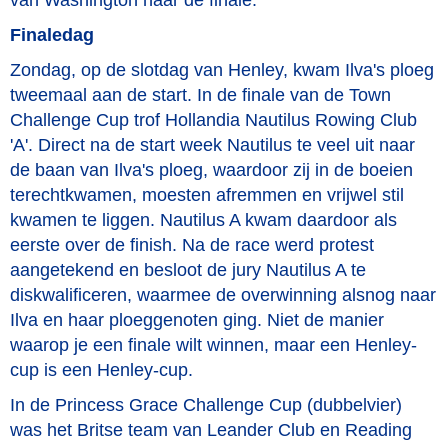
van Washington naar de finale.
Finaledag
Zondag, op de slotdag van Henley, kwam Ilva's ploeg
tweemaal aan de start.
In de finale van de Town
Challenge Cup trof Hollandia Nautilus Rowing Club
'A'. Direct na de start week Nautilus te veel uit naar
de baan van Ilva's ploeg, waardoor zij in de boeien
terechtkwamen, moesten afremmen en vrijwel stil
kwamen te liggen. Nautilus A kwam daardoor als
eerste over de finish. Na de race werd protest
aangetekend en besloot de jury Nautilus A te
diskwalificeren, waarmee de overwinning alsnog naar
Ilva en haar ploeggenoten ging. Niet de manier
waarop je een finale wilt winnen, maar een Henley-
cup is een Henley-cup.
In de Princess Grace Challenge Cup (dubbelvier)
was het Britse team van Leander Club en Reading