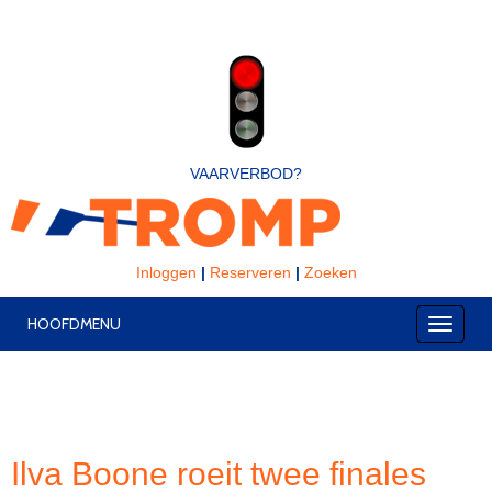
VAARVERBOD?
Inloggen
|
Reserveren
|
Zoeken
HOOFDMENU
Toggle
Ilva Boone roeit twee finales