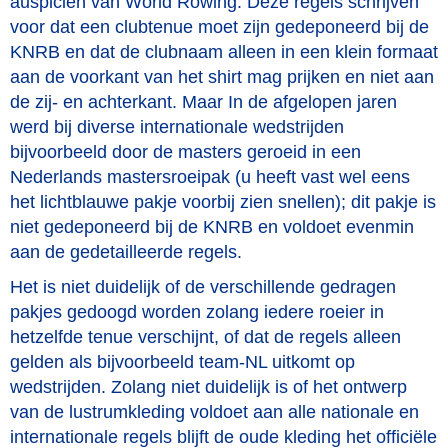
auspiciën van World Rowing. Deze regels schrijven
voor dat een clubtenue moet zijn gedeponeerd bij de
KNRB en dat de clubnaam alleen in een klein formaat
aan de voorkant van het shirt mag prijken en niet aan
de zij- en achterkant. Maar In de afgelopen jaren
werd bij diverse internationale wedstrijden
bijvoorbeeld door de masters geroeid in een
Nederlands mastersroeipak (u heeft vast wel eens
het lichtblauwe pakje voorbij zien snellen); dit pakje is
niet gedeponeerd bij de KNRB en voldoet evenmin
aan de gedetailleerde regels.
Het is niet duidelijk of de verschillende gedragen
pakjes gedoogd worden zolang iedere roeier in
hetzelfde tenue verschijnt, of dat de regels alleen
gelden als bijvoorbeeld team-NL uitkomt op
wedstrijden. Zolang niet duidelijk is of het ontwerp
van de lustrumkleding voldoet aan alle nationale en
internationale regels blijft de oude kleding het officiële