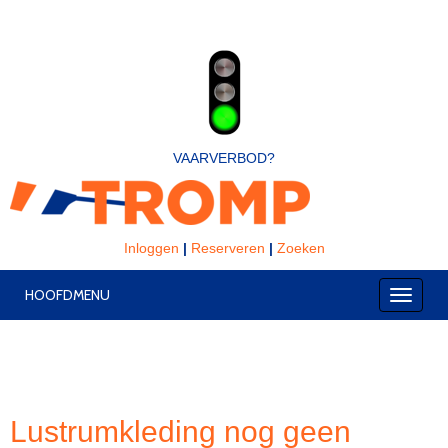
VAARVERBOD?
Inloggen
|
Reserveren
|
Zoeken
HOOFDMENU
Toggle
Lustrumkleding nog geen