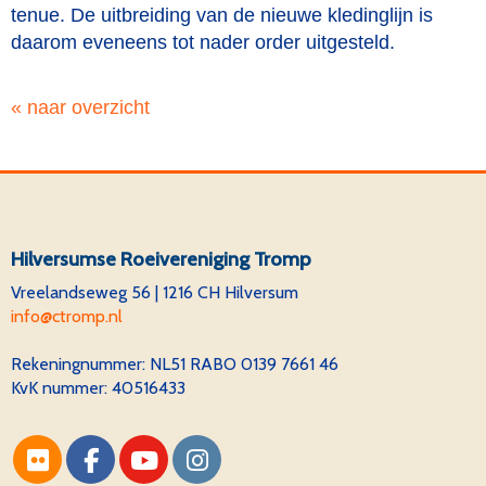
tenue. De uitbreiding van de nieuwe kledinglijn is
daarom eveneens tot nader order uitgesteld.
« naar overzicht
Hilversumse Roeivereniging Tromp
Vreelandseweg 56 | 1216 CH Hilversum
ofni
@ctromp.nl
Rekeningnummer:
NL51 RABO 0139 7661 46
KvK nummer: 40516433