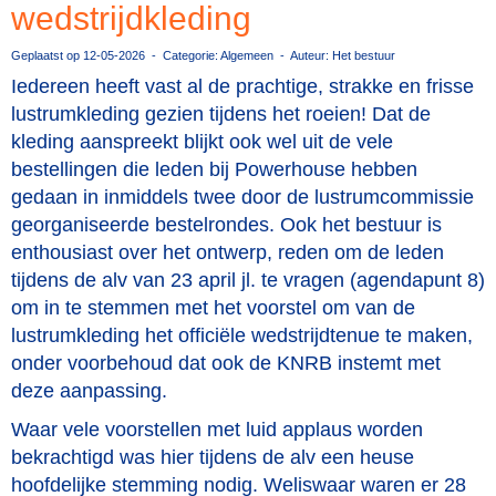
wedstrijdkleding
Geplaatst op 12-05-2026 - Categorie: Algemeen - Auteur: Het bestuur
Iedereen heeft vast al de prachtige, strakke en frisse
lustrumkleding gezien tijdens het roeien! Dat de
kleding aanspreekt blijkt ook wel uit de vele
bestellingen die leden bij Powerhouse hebben
gedaan in inmiddels twee door de lustrumcommissie
georganiseerde bestelrondes. Ook het bestuur is
enthousiast over het ontwerp, reden om de leden
tijdens de alv van 23 april jl. te vragen (agendapunt 8)
om in te stemmen met het voorstel om van de
lustrumkleding het officiële wedstrijdtenue te maken,
onder voorbehoud dat ook de KNRB instemt met
deze aanpassing.
Waar vele voorstellen met luid applaus worden
bekrachtigd was hier tijdens de alv een heuse
hoofdelijke stemming nodig. Weliswaar waren er 28