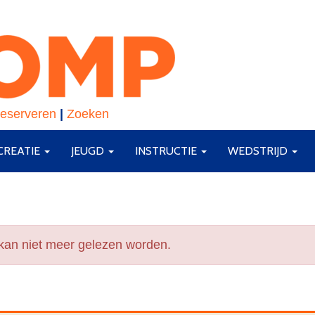
eserveren
|
Zoeken
CREATIE
JEUGD
INSTRUCTIE
WEDSTRIJD
 kan niet meer gelezen worden.