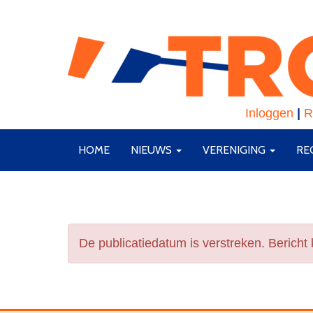
Inloggen
|
R
HOME
NIEUWS
VERENIGING
RE
De publicatiedatum is verstreken. Bericht