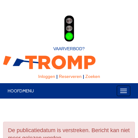
VAARVERBOD?
Inloggen
|
Reserveren
|
Zoeken
HOOFDMENU
Toggle
De publicatiedatum is verstreken. Bericht kan niet