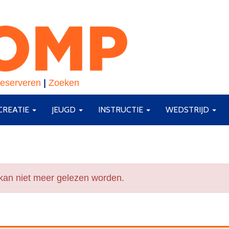
eserveren
|
Zoeken
CREATIE
JEUGD
INSTRUCTIE
WEDSTRIJD
 kan niet meer gelezen worden.