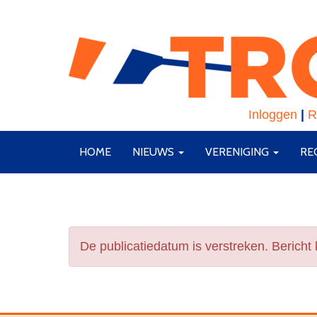
Inloggen
|
R
HOME
NIEUWS
VERENIGING
RE
De publicatiedatum is verstreken. Bericht