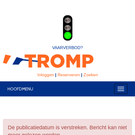
VAARVERBOD?
Inloggen
|
Reserveren
|
Zoeken
HOOFDMENU
Toggle
De publicatiedatum is verstreken. Bericht kan niet