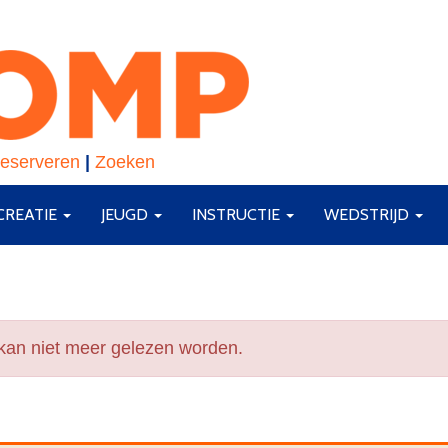
eserveren
|
Zoeken
CREATIE
JEUGD
INSTRUCTIE
WEDSTRIJD
 kan niet meer gelezen worden.