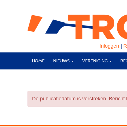
Inloggen
|
R
HOME
NIEUWS
VERENIGING
RE
De publicatiedatum is verstreken. Bericht