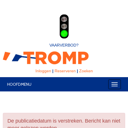
VAARVERBOD?
Inloggen
|
Reserveren
|
Zoeken
HOOFDMENU
Toggle
De publicatiedatum is verstreken. Bericht kan niet